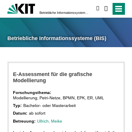
suchen
Betriebliche Informationssysteme (BIS)
Betriebliche Informationssysteme (BIS)
E-Assessment für die grafische
Modellierung
Forschungsthema:
Modellierung; Petri-Netze, BPMN, EPK, ER, UML
Typ:
Bachelor- oder Masterarbeit
Datum:
ab sofort
Betreuung:
Ullrich, Meike