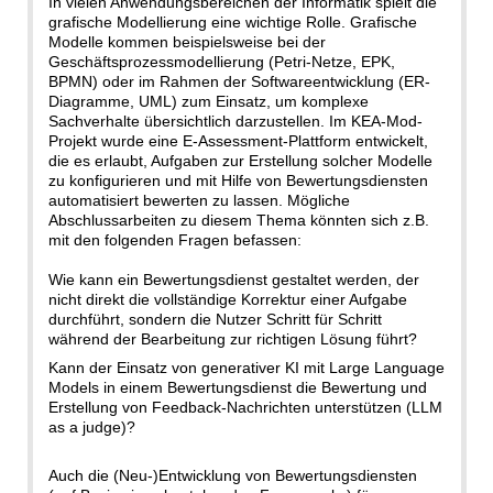
In vielen Anwendungsbereichen der Informatik spielt die
grafische Modellierung eine wichtige Rolle. Grafische
Modelle kommen beispielsweise bei der
Geschäftsprozessmodellierung (Petri-Netze, EPK,
BPMN) oder im Rahmen der Softwareentwicklung (ER-
Diagramme, UML) zum Einsatz, um komplexe
Sachverhalte übersichtlich darzustellen. Im KEA-Mod-
Projekt wurde eine E-Assessment-Plattform entwickelt,
die es erlaubt, Aufgaben zur Erstellung solcher Modelle
zu konfigurieren und mit Hilfe von Bewertungsdiensten
automatisiert bewerten zu lassen. Mögliche
Abschlussarbeiten zu diesem Thema könnten sich z.B.
mit den folgenden Fragen befassen:
Wie kann ein Bewertungsdienst gestaltet werden, der
nicht direkt die vollständige Korrektur einer Aufgabe
durchführt, sondern die Nutzer Schritt für Schritt
während der Bearbeitung zur richtigen Lösung führt?
Kann der Einsatz von generativer KI mit Large Language
Models in einem Bewertungsdienst die Bewertung und
Erstellung von Feedback-Nachrichten unterstützen (LLM
as a judge)?
Auch die (Neu-)Entwicklung von Bewertungsdiensten